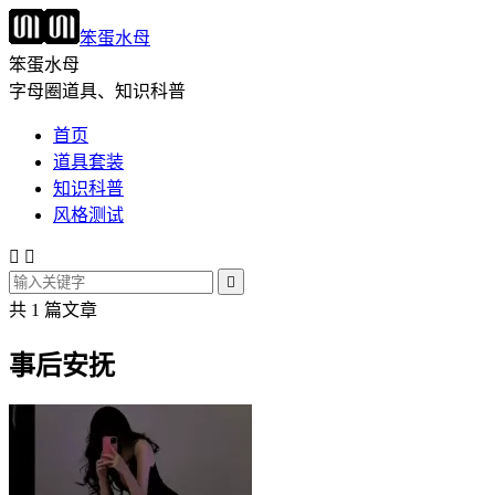
笨蛋水母
笨蛋水母
字母圈道具、知识科普
首页
道具套装
知识科普
风格测试



共 1 篇文章
事后安抚