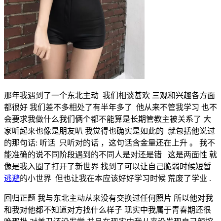
那年我遇到了一个东北主动 我们相谈甚欢 三观和兴趣各方面
都很好 我们差不多相处了有半年多了 他从来不管我学习 也不
会要求我做什么我们俩个都不能算是长期管教主被关系了 大
家听起来也像是朋友叭 我觉得也确实是如此的 就包括他说过
的那句话: 听话 只听对的话 ，这句话含金量还在上升 。 我不
能准确的说不同阶段遇到的不同人是对还是错 这是两面性 就
像是我入圈了打开了新世界 找到了可以让自己脆弱时候短暂
逃避
的小世界 但也让我在本应该好好学习时候 荒废了学业 .
回归正题 我与东北主动从来没有交换过任何照片 所以他对我
和我对他都不知道对方找什么样子 现实中我属于青春期还很