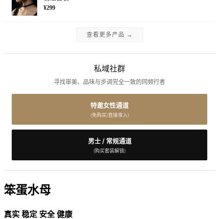
¥299
查看更多产品 →
私域社群
寻找审美、品味与步调完全一致的同频行者
特邀女性通道
(免购买/直接准入)
男士 / 常规通道
(购买套装解锁)
笨蛋水母
真实 稳定 安全 健康