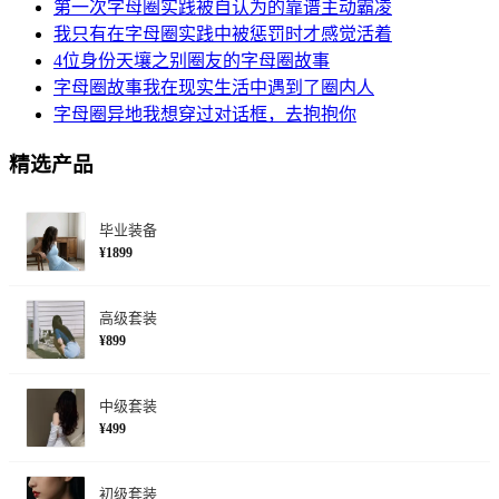
第一次字母圈实践被自认为的靠谱主动霸凌
我只有在字母圈实践中被惩罚时才感觉活着
4位身份天壤之别圈友的字母圈故事
字母圈故事我在现实生活中遇到了圈内人
字母圈异地我想穿过对话框，去抱抱你
精选产品
毕业装备
¥1899
高级套装
¥899
中级套装
¥499
初级套装