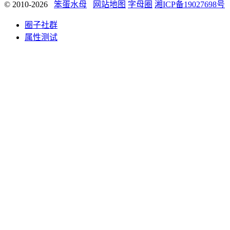
© 2010-2026
笨蛋水母
网站地图
字母圈
湘ICP备19027698号
圈子社群
属性测试