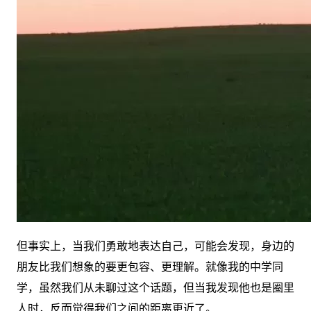
但事实上，当我们勇敢地表达自己，可能会发现，身边的
朋友比我们想象的要更包容、更理解。就像我的中学同
学，虽然我们从未聊过这个话题，但当我发现他也是圈里
人时，反而觉得我们之间的距离更近了。