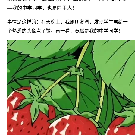
—我的中学同学，也是圈里人！
事情是这样的：有天晚上，我刷朋友圈，发现学生君给一
个熟悉的头像点了赞。再一看，竟然是我的中学同学！