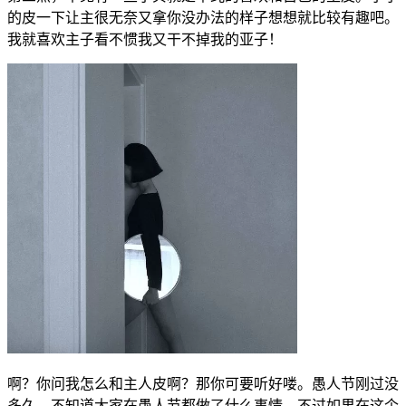
的皮一下让主很无奈又拿你没办法的样子想想就比较有趣吧。
我就喜欢主子看不惯我又干不掉我的亚子！
啊？你问我怎么和主人皮啊？那你可要听好喽。愚人节刚过没
多久，不知道大家在愚人节都做了什么事情，不过如果在这个