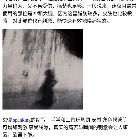
力量稍大，又不易受伤，痛楚也足够。一般说来，建议且最常
使用的部位是PP和大腿，因为这里脂肪较多，皮肤也比较敏
感，对此部位也有刺激，能快速有效地唤起状态。
SP是
spank
ing的缩写，手掌和工具玩惩罚.安慰.角色扮演等，
可增加刺激.享受屈辱，真实的痛苦与瞬间的刺激会让人堕
落，欲罢不能。