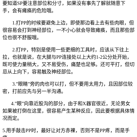
要知道SP要注意部位和分寸，如果没有事先了解就随意下
手，会有瘫痪的危险哦。
1.打PP的时候要避免上边，即使那边看上去有些肉眼，但
很容易会打到神经部位，一不小心就会导致瘫痪，而且那些部
位也很不舒服哦。
2.打PP，特别是使用一些更细的工具时，应该从下往上
拉，也就是说，在大腿与PP连接处以上大约1-2公分处开始，
既可使力量稍大，又不易受伤，痛楚也足够。还可平打，但切
忌从上向下，容易触及神经部位。
3.”眼睛”旁的肉也可以打，但不要用太用力，且因部位较
密，打前应先与另一半沟通。
4.”眼”向靠近股沟的部分，由于和X器官很近，无论男女
如果被打倒在这里，很容易产生某种反应，因此要根据具体情
况而定。
5.用手敲击PP时，最好让对方赤裸，否则不是PP疼，而是手