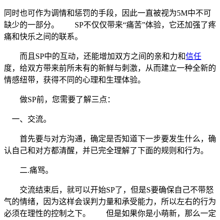
同时也可作为调情和惩罚的手段，因此一直被视为5M中不可
缺少的一部分。
SP不仅仅带来“痛苦”体验，它还加强了疼
痛和快乐之间的联系。
而且SP中的互动，还能增加双方之间的亲和力和
信任
度，给双方带来前所未有的新鲜与刺激，从而建立一种全新的
情感纽带，获得不同的心理和生理体验。
做SP前，您需要了解三点：
一、交流。
首先要与对方沟通，确定是否知道下一步要发生什么，确
认自己和对方都清醒，并已完全理解了下面的规则和行为。
二.痛骂。
交流结束后，就可以开始SP了，但是S要确保自己不带怒
气的情绪，因为这样会误判力量和承受能力，所以左右的行为
必须在理性的控制之下。
但是如果你是小萌新，那么一定