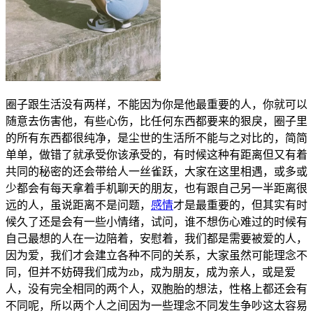
圈子跟生活没有两样，不能因为你是他最重要的人，你就可以
随意去伤害他，有些心伤，比任何东西都要来的狠戾，圈子里
的所有东西都很纯净，是尘世的生活所不能与之对比的，简简
单单，做错了就承受你该承受的，有时候这种有距离但又有着
共同的秘密的还会带给人一丝雀跃，大家在这里相遇，或多或
少都会有每天拿着手机聊天的朋友，也有跟自己另一半距离很
远的人，虽说距离不是问题，
感情
才是最重要的，但其实有时
候久了还是会有一些小情绪，试问，谁不想伤心难过的时候有
自己最想的人在一边陪着，安慰着，我们都是需要被爱的人，
因为爱，我们才会建立各种不同的关系，大家虽然可能理念不
同，但并不妨碍我们成为zb，成为朋友，成为亲人，或是爱
人，没有完全相同的两个人，双胞胎的想法，性格上都还会有
不同呢，所以两个人之间因为一些理念不同发生争吵这太容易