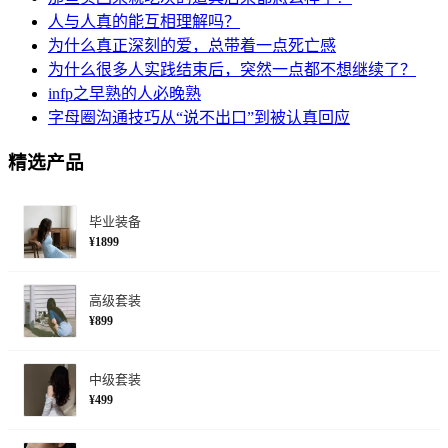
人与人真的能互相理解吗？
为什么真正深刻的爱，总带着一点死亡感
为什么很多人实践结束后，突然一点都不想继续了？
infp之早熟的人必晚熟
字母圈沟通技巧从“说不出口”到被认真回应
精选产品
毕业装备
¥1899
高级套装
¥899
中级套装
¥499