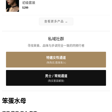
初级套装
¥299
查看更多产品 →
私域社群
寻找审美、品味与步调完全一致的同频行者
特邀女性通道
(免购买/直接准入)
男士 / 常规通道
(购买套装解锁)
笨蛋水母