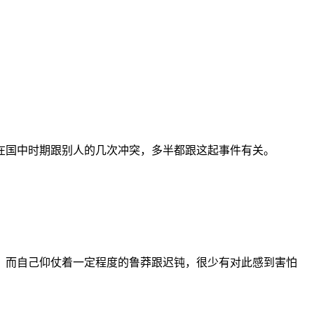
在国中时期跟别人的几次冲突，多半都跟这起事件有关。
，而自己仰仗着一定程度的鲁莽跟迟钝，很少有对此感到害怕
。