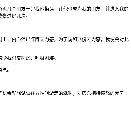
怂恿几个朋友一起找他搭话，让他也成为我的朋友，并进入我的
我做过好几次。
剧上，内心涌出阵阵无力感，为了调和这份无力感，我便会对此
常令我鸡皮疙瘩、呼吸困难。
勇气。
了机会就想试试在异性间游走的滋味；对房东抱持愤怒的无房