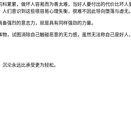
前科累累，做坏人容易而为善太难，当好人要付出的代价比坏人
，人们意识到这些很容易心理失衡，很难不因此导向堕落与虚无
具备强烈的意志力，就是具有同样强劲的力量。
事物，试图消除自己触碰恶意的无力感，虽然无法称自己是好人
，沉沦永远比承受更为轻松。