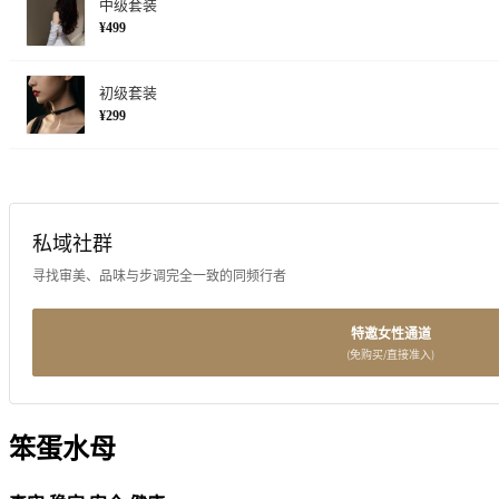
中级套装
¥499
初级套装
¥299
私域社群
寻找审美、品味与步调完全一致的同频行者
特邀女性通道
(免购买/直接准入)
笨蛋水母