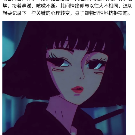
烧，接着鼻涕、咳嗽不断。其间情绪却与以往大不相同，迫切
想要记录下一些关键的心理转变，身子却物理性地抗拒提笔。