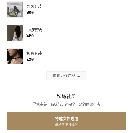
高级套装
¥899
中级套装
¥499
初级套装
¥299
查看更多产品 →
私域社群
寻找审美、品味与步调完全一致的同频行者
特邀女性通道
(免购买/直接准入)