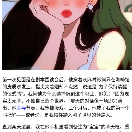
第一次见面是在剧本围读会后，他穿着灰麻衬衫斜靠在咖啡馆
的皮质沙发上，指尖夹着烟却不点燃，说这是“为了保持清醒
的仪式感”。我问他为什么选择编剧这个职业，他笑：“因为现
实太无聊，不如自己造个世界。”那天的对话像一场即兴演
出，他
主导
节奏，我笨拙接戏。三个月后，他成了我的第一个
“主动”——或者说，是我懵懂踏入圈子世界的领路人。
直到某天凌晨，我在他手机里看到备注为“宝宝”的聊天框。质