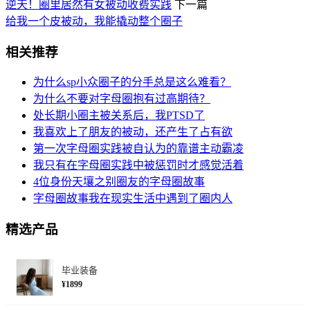
逆天！圈里居然有女被动收费实践
下一篇
给我一个皮被动，我能撬动整个圈子
相关推荐
为什么sp小众圈子的分手总是这么难看？
为什么不要对字母圈抱有过高期待？
处长期小圈主被关系后，我PTSD了
我喜欢上了朋友的被动，还产生了占有欲
第一次字母圈实践被自认为的靠谱主动霸凌
我只有在字母圈实践中被惩罚时才感觉活着
4位身份天壤之别圈友的字母圈故事
字母圈故事我在现实生活中遇到了圈内人
精选产品
毕业装备
¥1899