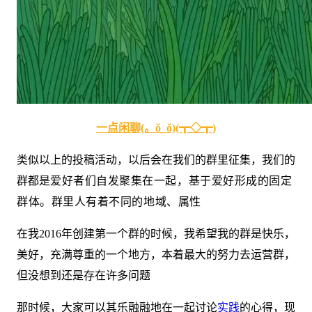
一点闲聊(。ŏ_ŏ)(┳◇┳)
类似以上的投稿活动，以后会在我们的群里征集，我们的
群都是
爱好者们自发聚集在一起，基于爱好形成的固定
群体。群里人有着不同的地域、属性
在我2016年创建第一个群的时候，我希望我的群是快乐，
美好，充满尊重的一个地方，本着最大的努力去运营群，
但没想到还是存在许多问题
那时候，大家可以其乐融融地在一起讨论
实践
的心得，现