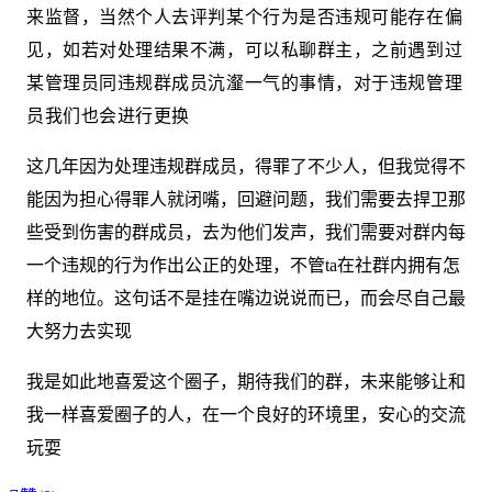
来监督，当然个人去评判某个行为是否违规可能存在偏
见，如若对处理结果不满，可以私聊群主，之前遇到过
某管理员同违规群成员沆瀣一气的事情，
对于违规管理
员我们也会进行更换
这几年因为处理违规群成员，得罪了不少人，但我觉得不
能因为担心得罪人就闭嘴，回避问题，我们需要去捍卫那
些受到伤害的群成员，去为他们发声，我们需要对群内每
一个违规的行为作出公正的处理，不管ta在社群内拥有怎
样的地位。这句话不是挂在嘴边说说而已，而会尽自己最
大努力去实现
我是如此地喜爱这个圈子，期待我们的群，未来能够让和
我一样喜爱圈子的人，在一个良好的环境里，安心的交流
玩耍