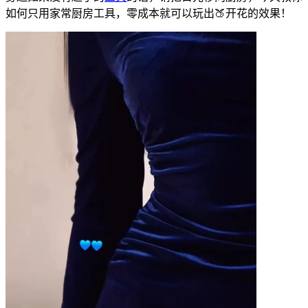
如何只用家常厨房工具，零成本就可以玩出🍑开花的效果！