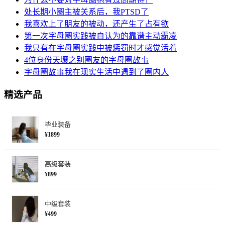
处长期小圈主被关系后，我PTSD了
我喜欢上了朋友的被动，还产生了占有欲
第一次字母圈实践被自认为的靠谱主动霸凌
我只有在字母圈实践中被惩罚时才感觉活着
4位身份天壤之别圈友的字母圈故事
字母圈故事我在现实生活中遇到了圈内人
精选产品
毕业装备
¥1899
高级套装
¥899
中级套装
¥499