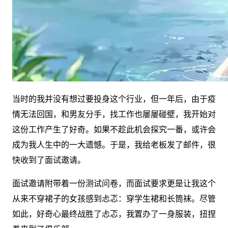
当时的我并没有想过要投身这个行业，但一年后，由于疫
情无法回国，和男友分手，找工作也屡屡碰壁，我开始对
这份工作产生了好奇。如果不趁此机会探究一番，或许会
成为我人生中的一大遗憾。于是，我给老板发了邮件，很
快收到了面试邀请。
面试邀请附带着一份测试问卷，而面试要求更是让我这个
从来不穿裙子的女孩感到忐忑：穿学生裙和长筒袜。尽管
如此，好奇心最终战胜了忐忑，我置办了一身服装，扭捏