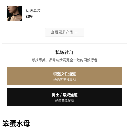
初级套装
¥299
查看更多产品 →
私域社群
寻找审美、品味与步调完全一致的同频行者
特邀女性通道
(免购买/直接准入)
男士 / 常规通道
(购买套装解锁)
笨蛋水母