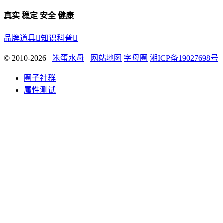
真实 稳定 安全 健康
品牌道具

知识科普

© 2010-2026
笨蛋水母
网站地图
字母圈
湘ICP备19027698号
圈子社群
属性测试