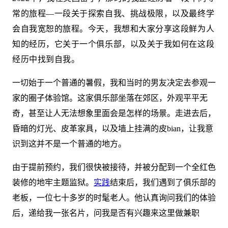
常的旅程—一段关于探索自我、挑战极限，以及最终学
会自我宽恕的旅程。今天，我想和大家分享这段鲜为人
知的经历，它关于一个俱乐部，以及关于我如何在这段
经历中找到自我。
一切始于一个普通的暑假，我和当时的男友决定去参观一
家的圈子体验馆。这家俱乐部坐落在郊区，外观平平无
奇，甚至让人无法想象里面会是怎样的场景。走进去后，
昏暗的灯光、皮革家具，以及墙上挂满的皮bian，让我意
识到这并不是一个普通的地方。
由于提前预约，我们很快被接待，并被分配到一个全红色
装修的地牢主题监狱。
实践
结束后，我们遇到了俱乐部的
老板，一位七十多岁的时髦老人。他认真询问我们的体验
后，递给我一张名片，问我是否有兴趣来这里做兼职