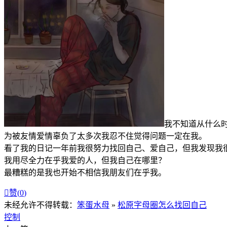
我不知道从什么
为被友情爱情辜负了太多次我忍不住觉得问题一定在我。
看了我的日记一年前我很努力找回自己、爱自己，但我发现我
我用尽全力在乎我爱的人，但我自己在哪里？
最糟糕的是我也开始不相信我朋友们在乎我。

赞(
0
)
未经允许不得转载：
笨蛋水母
»
松原字母圈怎么找回自己
控制