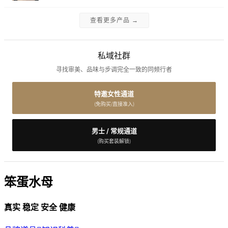
查看更多产品 →
私域社群
寻找审美、品味与步调完全一致的同频行者
特邀女性通道
(免购买/直接准入)
男士 / 常规通道
(购买套装解锁)
笨蛋水母
真实 稳定 安全 健康