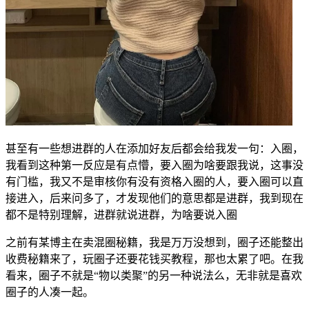
甚至有一些想进群的人在添加好友后都会给我发一句：入圈，
我看到这种第一反应是有点懵，要入圈为啥要跟我说，这事没
有门槛，我又不是审核你有没有资格入圈的人，要入圈可以直
接进入，后来问多了，才发现他们的意思都是进群，我到现在
都不是特别理解，进群就说进群，为啥要说入圈
之前有某博主在卖混圈秘籍，我是万万没想到，圈子还能整出
收费秘籍来了，玩圈子还要花钱买教程，那也太累了吧。在我
看来，圈子不就是“物以类聚”的另一种说法么，无非就是喜欢
圈子的人凑一起。