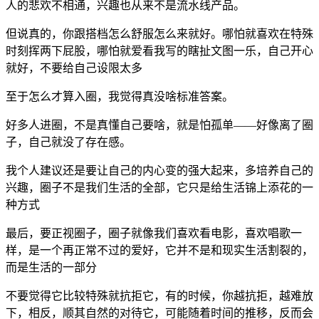
人的悲欢不相通，兴趣也从来不是流水线产品。
但说真的，你跟搭档怎么舒服怎么来就好。哪怕就喜欢在特殊
时刻挥两下屁股，哪怕就爱看我写的瞎扯文图一乐，自己开心
就好，不要给自己设限太多
至于怎么才算入圈，我觉得真没啥标准答案。
好多人进圈，不是真懂自己要啥，就是怕孤单——好像离了圈
子，自己就没了存在感。
我个人建议还是要让自己的内心变的强大起来，多培养自己的
兴趣，圈子不是我们生活的全部，它只是给生活锦上添花的一
种方式
最后，要正视圈子，圈子就像我们喜欢看电影，喜欢唱歌一
样，是一个再正常不过的爱好，它并不是和现实生活割裂的，
而是生活的一部分
不要觉得它比较特殊就抗拒它，有的时候，你越抗拒，越难放
下，相反，顺其自然的对待它，可能随着时间的推移，反而会