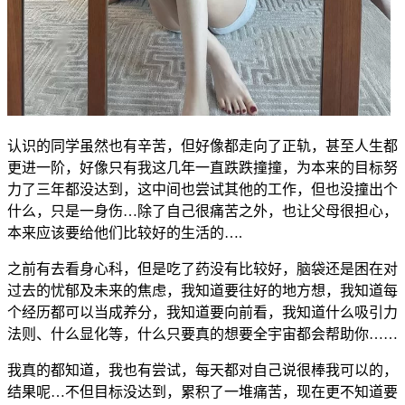
认识的同学虽然也有辛苦，但好像都走向了正轨，甚至人生都
更进一阶，好像只有我这几年一直跌跌撞撞，为本来的目标努
力了三年都没达到，这中间也尝试其他的工作，但也没撞出个
什么，只是一身伤…除了自己很痛苦之外，也让父母很担心，
本来应该要给他们比较好的生活的….
之前有去看身心科，但是吃了药没有比较好，脑袋还是困在对
过去的忧郁及未来的焦虑，我知道要往好的地方想，我知道每
个经历都可以当成养分，我知道要向前看，我知道什么吸引力
法则、什么显化等，什么只要真的想要全宇宙都会帮助你……
我真的都知道，我也有尝试，每天都对自己说很棒我可以的，
结果呢…不但目标没达到，累积了一堆痛苦，现在更不知道要