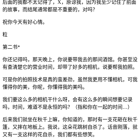
后面的我都不太记得了，X，原谅我，因为我至少记住了前面
的故事，而结尾通常都是不重要的，对吗？
祝你今天有好心情。
粒
第二书*
你还记得吗，那天晚上，你说要带我去的那间酒馆。你甚至没
有查清楚它的营业时间，却带了好多的相机，说要帮我拍照。
可是你的拍照技术是真的蛮差劲，虽然我更用不懂相机，可我
懂得你的美，你呢，你懂得我的美吗。
我们要这么多的相机干什么呀，会有这么多的瞬间想要记录
吗，时间，难道不是永恒的吗？（指和你在一起的时间…）
后来我们就坐在秋千上嘛，你知道的，那时有一支花砸在秋千
篷，又摔在地板上。我说，这朵花跳树自杀了。话音刚落，就
又有一支这样的花自杀，我们都有些想笑。