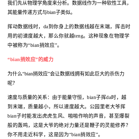
我们先从物理学角度来分析。数据线作为一种软性工具，
其能量传递方式与bian子类似。
挥动数据线时，da到你身上的数据线越在末端，挥击时
用的初速度越大，那么你就越teng。这种现象在物理学
中被称为“bian捎效应”。
“bian捎效应”的威力
为什么“bian捎效应”会让数据线拥有如此巨大的杀伤力
呢？
速度与质量的关系：由于能量守恒，
bian子挥da时，越
到末端，质量越小，所以速度越大。公园里老大爷挥
bian子时能发出虎虎生风、啪啪作响的声音，甚至爆裂
般的轰鸣，这是大爷的绝对力量还是鞭子的灵能修养？
你不用走近科学，这是因为“bian捎效应”。