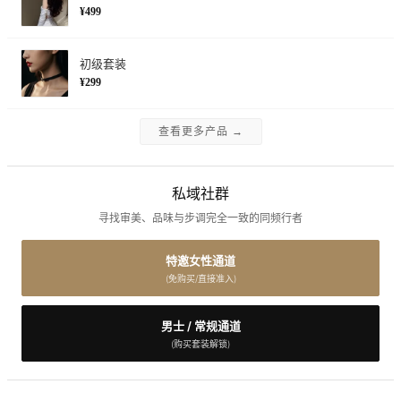
¥499
初级套装
¥299
查看更多产品 →
私域社群
寻找审美、品味与步调完全一致的同频行者
特邀女性通道
(免购买/直接准入)
男士 / 常规通道
(购买套装解锁)