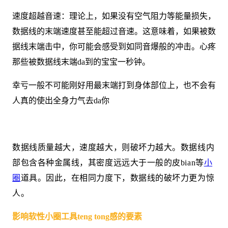
速度超越音速：理论上，如果没有空气阻力等能量损失，
数据线的末端速度甚至能超过音速。这意味着，如果被数
据线末端击中，你可能会感受到如同音爆般的冲击。心疼
那些被数据线末端da到的宝宝一秒钟。
幸亏一般不可能刚好用最末端打到身体部位上，也不会有
人真的使出全身力气去da你
数据线
质量越大，速度越大，则破坏力越大。数据线内
部包含各种金属线，其密度远远大于一般的皮bian等
小
圈
道具。因此，在相同力度下，数据线的破坏力更为惊
人。
影响软性小圈工具teng tong感的要素