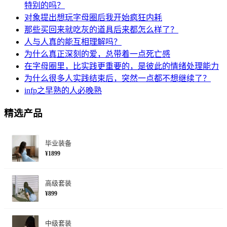
特别的吗？
对象提出想玩字母圈后我开始疯狂内耗
那些买回来就吃灰的道具后来都怎么样了？
人与人真的能互相理解吗？
为什么真正深刻的爱，总带着一点死亡感
在字母圈里，比实践更重要的，是彼此的情绪处理能力
为什么很多人实践结束后，突然一点都不想继续了？
infp之早熟的人必晚熟
精选产品
毕业装备
¥1899
高级套装
¥899
中级套装