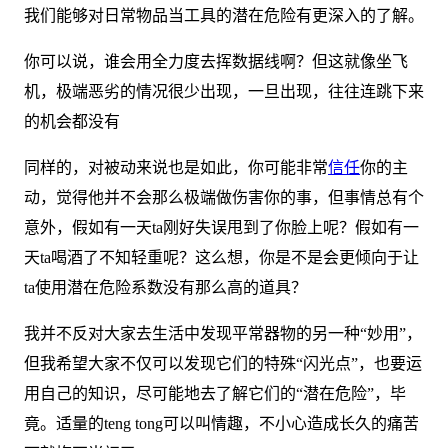
我们能够对日常物品当工具的潜在危险有更深入的了解。
你可以说，谁会用全力度去挥数据线啊？但这就像坐飞
机，极端恶劣的情况很少出现，一旦出现，往往连跳下来
的机会都没有
同样的，对被动来说也是如此，你可能非常
信任
你的主
动，觉得他并不会那么极端做伤害你的事，但事情总有个
意外，假如有一天ta刚好失误甩到了你脸上呢？假如有一
天ta喝酒了不知轻重呢？这么想，你是不是会更倾向于让
ta使用潜在危险系数没有那么高的道具？
我并不反对大家去生活中发现平常器物的另一种“妙用”，
但我希望大家不仅可以发现它们的特殊“闪光点”，也要运
用自己的知识，尽可能地去了解它们的“潜在危险”，毕
竟。适量的teng tong可以叫情趣，不小心造成长久的痛苦