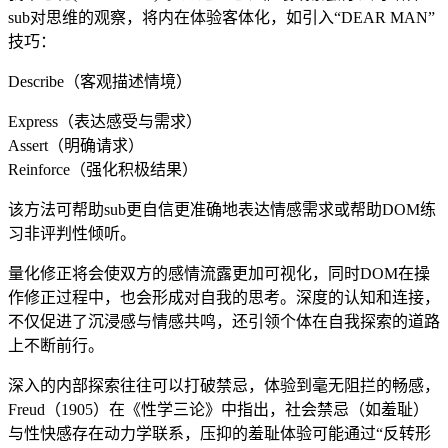
sub对思维的观察，将内在体验客体化，如引入“DEAR MAN”
技巧：
Describe（客观描述情境）
Express（表达感受与需求）
Assert（明确请求）
Reinforce（强化积极结果）
该方法可帮助sub更自信更准确地表达情感需求或帮助DOM练
习非评判性倾听。
量化修正将会使双方的感情流露更加可视化，同时DOM在操
作修正过程中，也会形成对自我的思考。深度的认知和连接，
不仅促进了沉浸感与情感共鸣，还引领个体在自我探索的道路
上不断前行。
深入的内部探索往往可以打破禁忌，体验到毫无阻拦的畅感，
Freud（1905）在《性学三论》中指出，社会禁忌（如羞耻）
与性快感存在动力学联系，压抑的羞耻体验可能通过“反转形