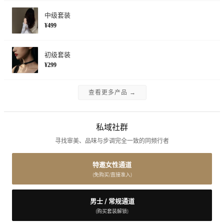
中级套装
¥499
初级套装
¥299
查看更多产品 →
私域社群
寻找审美、品味与步调完全一致的同频行者
特邀女性通道
(免购买/直接准入)
男士 / 常规通道
(购买套装解锁)