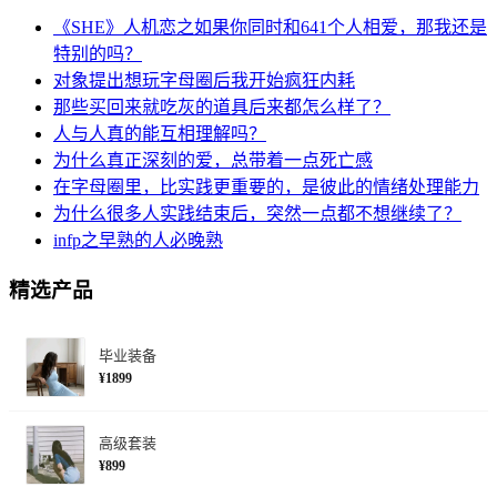
《SHE》人机恋之如果你同时和641个人相爱，那我还是
特别的吗？
对象提出想玩字母圈后我开始疯狂内耗
那些买回来就吃灰的道具后来都怎么样了？
人与人真的能互相理解吗？
为什么真正深刻的爱，总带着一点死亡感
在字母圈里，比实践更重要的，是彼此的情绪处理能力
为什么很多人实践结束后，突然一点都不想继续了？
infp之早熟的人必晚熟
精选产品
毕业装备
¥1899
高级套装
¥899