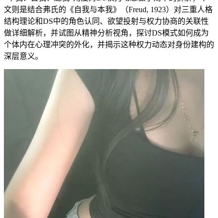
文则是结合弗氏的《自我与本我》（Freud, 1923）对三重人格
结构理论和DS中的角色认同、欲望投射与权力协商的关联性
做详细解析，并试图从精神分析视角，探讨DS模式如何成为
个体内在心理冲突的外化，并揭示这种权力动态对身份建构的
深层意义。