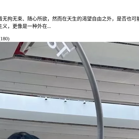
着无拘无束、随心所欲，然而在天生的渴望自由之外，是否也可
，更像是一种外在...
180)