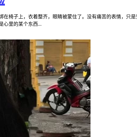
应
绑在椅子上，衣着整齐，眼睛被蒙住了。没有痛苦的表情，只是
心里的某个东西...