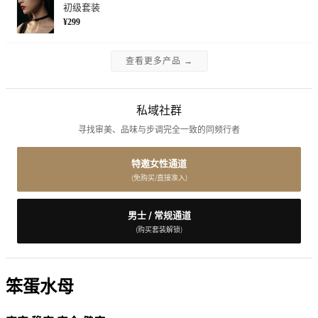
初级套装
¥299
查看更多产品 →
私域社群
寻找审美、品味与步调完全一致的同频行者
特邀女性通道
(免购买/直接准入)
男士 / 常规通道
(购买套装解锁)
笨蛋水母