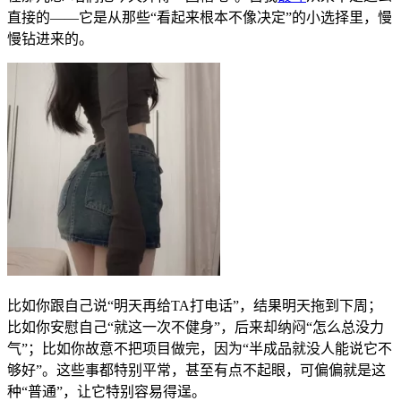
直接的——它是从那些“看起来根本不像决定”的小选择里，慢
慢钻进来的。
比如你跟自己说“明天再给TA打电话”，结果明天拖到下周；
比如你安慰自己“就这一次不健身”，后来却纳闷“怎么总没力
气”；比如你故意不把项目做完，因为“半成品就没人能说它不
够好”。这些事都特别平常，甚至有点不起眼，可偏偏就是这
种“普通”，让它特别容易得逞。