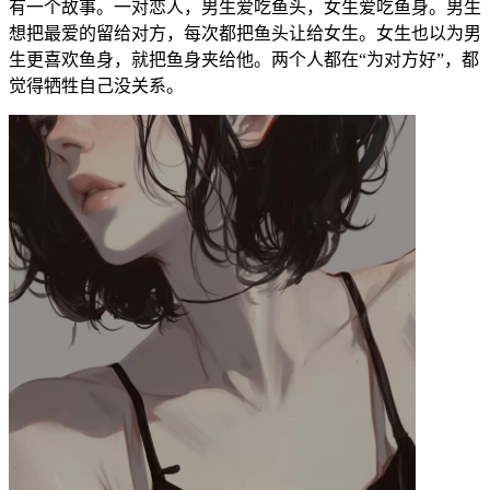
有一个故事。一对恋人，男生爱吃鱼头，女生爱吃鱼身。男生
想把最爱的留给对方，每次都把鱼头让给女生。女生也以为男
生更喜欢鱼身，就把鱼身夹给他。两个人都在“为对方好”，都
觉得牺牲自己没关系。